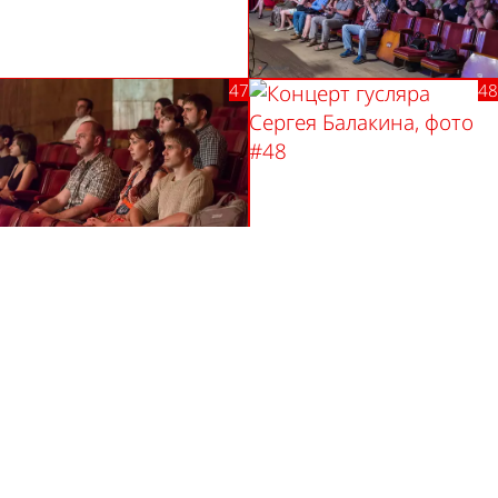
Автор фотографий —
Михаил Ивановский