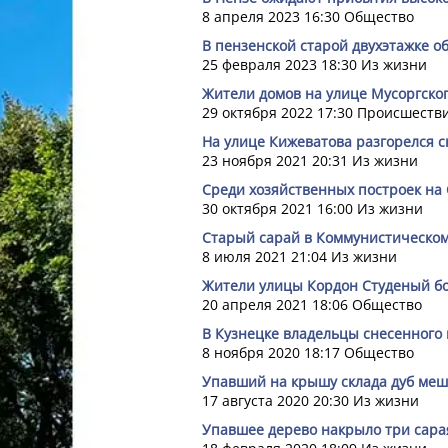
8 апреля 2023 16:30
Общество
В пензенской старой двухэтажке о
25 февраля 2023 18:30
Из жизни
Жители домов на улице Мусоргско
29 октября 2022 17:30
Происшеств
На улице Кижеватова разгорелся с
23 ноября 2021 20:31
Из жизни
Среди хозяйственных построек на 
30 октября 2021 16:00
Из жизни
Старый сарай в Коммунистическом
8 июля 2021 21:04
Из жизни
Жители улицы Кордон Студеный бо
20 апреля 2021 18:06
Общество
В Кузнецке владельцы снесенного
8 ноября 2020 18:17
Общество
Упавший на крышу склада дуб меш
17 августа 2020 20:30
Из жизни
Упавшее дерево накрыло три сара