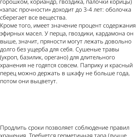
горошком, кориандр, гвоздика, палочки корицы)
«запас прочности» доходит до 3-4 лет: оболочка
сберегает все вещества.
Кроме того, имеет значение процент содержания
эфирных масел. У перца, гвоздики, кардамона он
выше, значит, пряности могут лежать довольно
долго без ущерба для себя. Сушеные травы
(укроп, базилик, орегано) для длительного
хранения не годятся совсем. Паприку и красный
перец можно держать в шкафу не больше года,
потом они выцветут.
ad
Продлить сроки позволяет соблюдение правил
хранения. Требуется герметичная тара (лучше