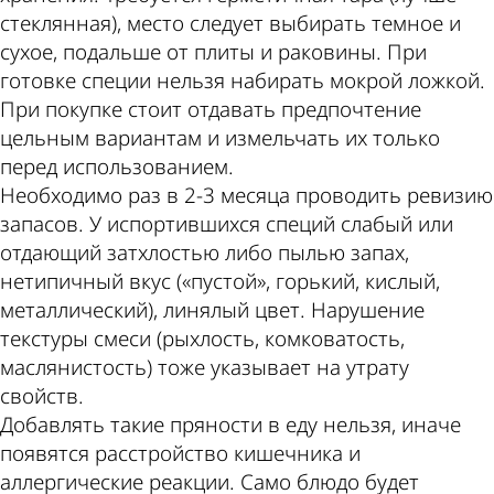
стеклянная), место следует выбирать темное и
сухое, подальше от плиты и раковины. При
готовке специи нельзя набирать мокрой ложкой.
При покупке стоит отдавать предпочтение
цельным вариантам и измельчать их только
перед использованием.
Необходимо раз в 2-3 месяца проводить ревизию
запасов. У испортившихся специй слабый или
отдающий затхлостью либо пылью запах,
нетипичный вкус («пустой», горький, кислый,
металлический), линялый цвет. Нарушение
текстуры смеси (рыхлость, комковатость,
маслянистость) тоже указывает на утрату
свойств.
Добавлять такие пряности в еду нельзя, иначе
появятся расстройство кишечника и
аллергические реакции. Само блюдо будет