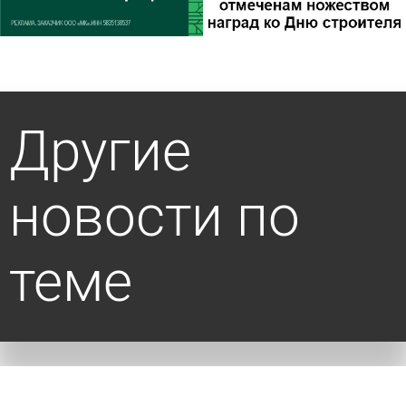
Другие
новости по
теме
Перечислены способы охладить смартфон в
жару