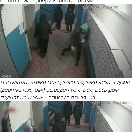
юноша бил в двери кабины ногами.
«Результат: этими молодыми людьми лифт в доме
(девятиэтажном!) выведен из строя, весь дом
поднят на ноги»
, - описала пензячка.