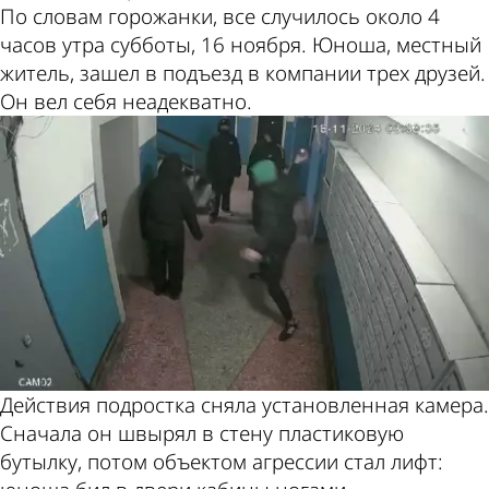
По словам горожанки, все случилось около 4
часов утра субботы, 16 ноября. Юноша, местный
житель, зашел в подъезд в компании трех друзей.
Он вел себя неадекватно.
Действия подростка сняла установленная камера.
Сначала он швырял в стену пластиковую
бутылку, потом объектом агрессии стал лифт: