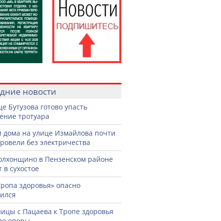
дние новости
це Бутузова готово упасть
ение тротуара
 дома на улице Измайлова почти
провели без электричества
олхонщино в Пензенском районе
т в сухостое
Тропа здоровья» опасно
ился
ницы с Пацаева к Тропе здоровья
ло опоры