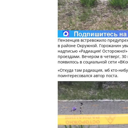
Пензенцев встревожило предупреж
в районе Окружной. Горожанин уви
надписью «Радиация! Осторожно!»
проездами. Вечером в четверг, 30
появилось в социальной сети «ВКо
«Откуда там радиация, мб кто-нибу
поинтересовался автор поста.