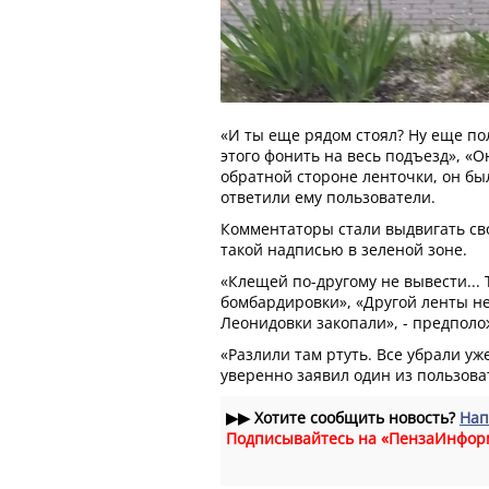
«И ты еще рядом стоял? Ну еще п
этого фонить на весь подъезд», «О
обратной стороне ленточки, он был
ответили ему пользователи.
Комментаторы стали выдвигать св
такой надписью в зеленой зоне.
«Клещей по-другому не вывести...
бомбардировки», «Другой ленты не
Леонидовки закопали», - предполо
«Разлили там ртуть. Все убрали уже
уверенно заявил один из пользова
▶▶
Хотите сообщить новость?
Нап
Подписывайтесь на «ПензаИнфор