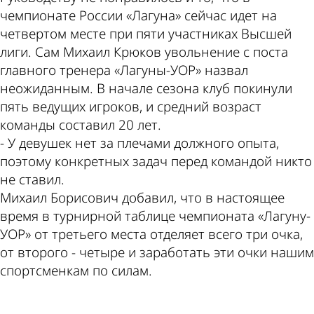
чемпионате России «Лагуна» сейчас идет на
четвертом месте при пяти участниках Высшей
лиги. Сам Михаил Крюков увольнение с поста
главного тренера «Лагуны-УОР» назвал
неожиданным. В начале сезона клуб покинули
пять ведущих игроков, и средний возраст
команды составил 20 лет.
- У девушек нет за плечами должного опыта,
поэтому конкретных задач перед командой никто
не ставил.
Михаил Борисович добавил, что в настоящее
время в турнирной таблице чемпионата «Лагуну-
УОР» от третьего места отделяет всего три очка,
от второго - четыре и заработать эти очки нашим
спортсменкам по силам.