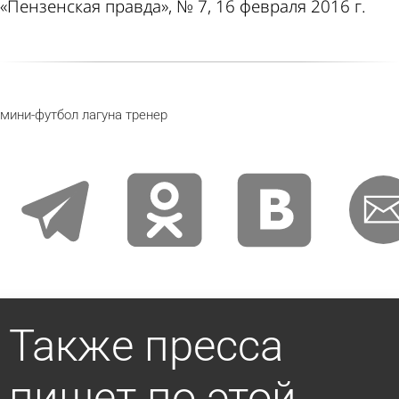
«Пензенская правда», № 7, 16 февраля 2016 г.
мини-футбол
лагуна
тренер
telegram
odnoklassniki
vkontakte
email
Также пресса
пишет по этой