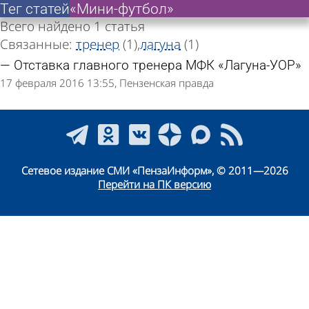
Тег статей
«Мини-футбол»
Всего найдено 1 статья
Связанные:
тренер
(1)
лагуна
(1)
Отставка главного тренера МФК «Лагуна-УОР»
17 февраля 2016 13:55
Пензенская правда
Сетевое издание СМИ «ПензаИнформ», © 2011—2026
Перейти на ПК версию