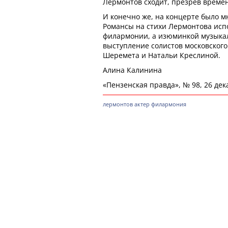
Лермонтов сходит, презрев времена
И конечно же, на концерте было м
Романсы на стихи Лермонтова исп
филармонии, а изюминкой музыкал
выступление солистов московского
Шеремета и Натальи Креслиной.
Алина Калинина
«Пензенская правда», № 98, 26 дека
лермонтов
актер
филармония