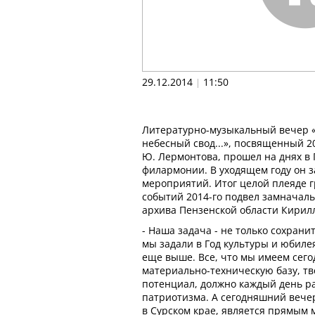
29.12.2014
11:50
|
Литературно-музыкальный вечер «М
небесный свод...», посвященный 2
Ю. Лермонтова, прошел на днях в
филармонии. В уходящем году он 
мероприятий. Итог целой плеяде 
событий 2014-го подвел замначал
архива Пензенской области Кирил
- Наша задача - не только сохрани
мы задали в Год культуры и юбиле
еще выше. Все, что мы имеем сегод
материально-техническую базу, т
потенциал, должно каждый день р
патриотизма. А сегодняшний вече
в Сурском крае, является прямым 