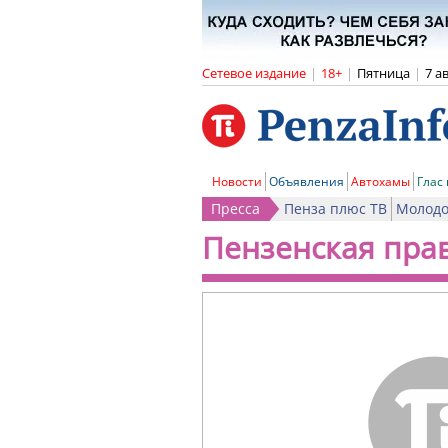
Сетевое издание
|
18+
|
Пятница
|
7 а
Новости
Объявления
Автохамы
Глас
Пресса
Пенза плюс ТВ
Молодо
Пензенская пра