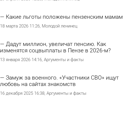
Какие льготы положены пензенским мамам
18 марта 2026 11:26
Молодой ленинец
Дадут миллион, увеличат пенсию. Как
изменятся соцвыплаты в Пензе в 2026-м?
13 января 2026 14:16
Аргументы и факты
Замуж за военного. «Участники СВО» ищут
любовь на сайтах знакомств
16 декабря 2025 16:38
Аргументы и факты
Ребенок употребляет ПАВ! Почему? И что
делать?
2 декабря 2025 11:44
Пенза плюс ТВ