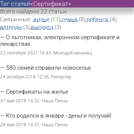
Тег статей
Тег статей
«Сертификат»
«Сертификат»
Всего найдено 22 статьи
Связанные:
жилье
(11)
семья
(8)
ребенок
(4)
ветеран
(3)
выплата
(3)
О льготниках, электронном сертификате и
лекарствах
22 сентября 2021 16:43
Молодой ленинец
580 семей справили новоселье
24 октября 2018 12:58
Репортер
Сертификаты на жилье
31 мая 2018 14:32
Наша Пенза
Кто родился в январе - деньги получай!
28 мая 2018 14:37
Наша Пенза