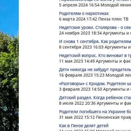
5 апреля 2024 16:54
Молодой лени
Родителям о наркотиках
6 марта 2024 17:42
Пенза плюс ТВ
Недетские уроки. Столярова - о се
24 ноября 2023 18:34
Аргументы и 
И снова 1 сентября. Как родителя
8 сентября 2023 16:03
Аргументы и
Недетский вопрос. Кто виноват в 
11 мая 2023 14:49
Аргументы и фак
Дети никогда не забудут предатель
16 февраля 2023 15:23
Молодой ле
«Разговоры» с Кридом. Родители 
3 февраля 2023 14:50
Аргументы и
Детский раздел. Когда ребенок ст
8 июля 2022 20:36
Аргументы и фа
Родители погибшего на Украине б
31 мая 2022 15:12
Пензенская прав
Как в Пензе делят детей