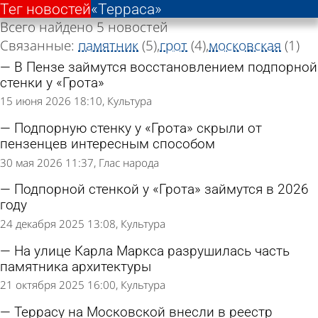
Тег новостей
«Терраса»
Всего найдено 5 новостей
Связанные:
памятник
(5)
грот
(4)
московская
(1)
В Пензе займутся восстановлением подпорной
стенки у «Грота»
15 июня 2026 18:10
Культура
Подпорную стенку у «Грота» скрыли от
пензенцев интересным способом
30 мая 2026 11:37
Глас народа
Подпорной стенкой у «Грота» займутся в 2026
году
24 декабря 2025 13:08
Культура
На улице Карла Маркса разрушилась часть
памятника архитектуры
21 октября 2025 16:00
Культура
Террасу на Московской внесли в реестр