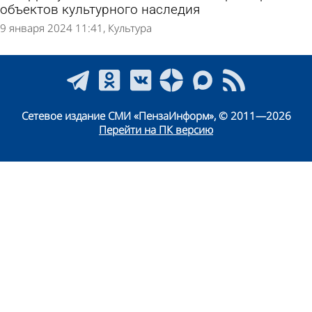
объектов культурного наследия
9 января 2024 11:41
Культура
Сетевое издание СМИ «ПензаИнформ», © 2011—2026
Перейти на ПК версию