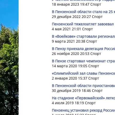
18 января 2023 19:47
Спорт
В Пензенской области стало на 25
29 декабря 2022 20:27
Спорт
Пензенский тяжелоатлет завоевал 
4 мая 2021 21:01
Спорт
В «Воейкове» стартовали региона
9 марта 2021 20:38
Спорт
В Пензу приехала делегация Росси
26 ноября 2020 20:53
Спорт
В Пензе стартовал чемпионат стра
14 марта 2020 19:05
Спорт
«Олимпийский зал славы Пензенск
2 января 2020 15:37
Спорт
В Пензенской области приостанов
30 декабря 2019 18:46
Спорт
На стадионе «Первомайский» легк
4 июля 2019 18:19
Спорт
Пензенец установил рекорд Росси