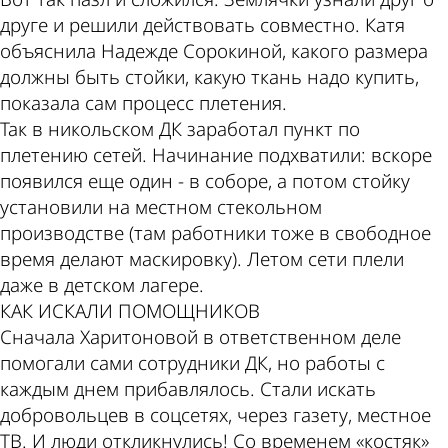
друге и решили действовать совместно. Катя
объяснила Надежде Сорокиной, какого размера
должны быть стойки, какую ткань надо купить,
показала сам процесс плетения.
Так в никольском ДК заработал пункт по
плетению сетей. Начинание подхватили: вскоре
появился еще один - в соборе, а потом стойку
установили на местном стекольном
производстве (там работники тоже в свободное
время делают маскировку). Летом сети плели
даже в детском лагере.
КАК ИСКАЛИ ПОМОЩНИКОВ
Сначала Харитоновой в ответственном деле
помогали сами сотрудники ДК, но работы с
каждым днем прибавлялось. Стали искать
добровольцев в соцсетях, через газету, местное
ТВ. И люди откликнулись! Со временем «костяк»