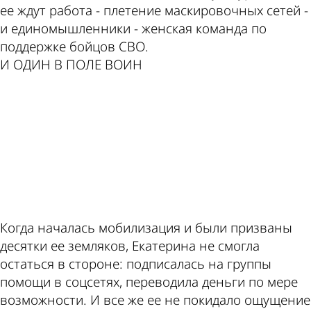
по этой
Пензе
ее ждут работа - плетение маскировочных сетей -
и единомышленники - женская команда по
поддержке бойцов СВО.
И ОДИН В ПОЛЕ ВОИН
теме
ad
Когда началась мобилизация и были призваны
десятки ее земляков, Екатерина не смогла
остаться в стороне: подписалась на группы
помощи в соцсетях, переводила деньги по мере
возможности. И все же ее не покидало ощущение