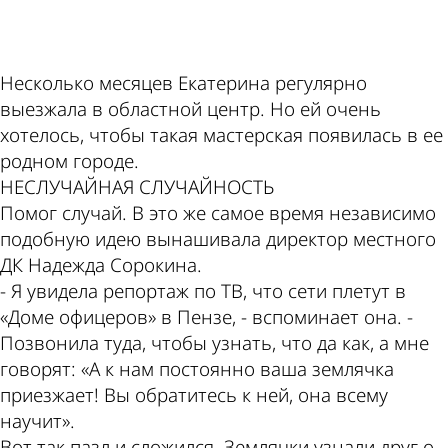
Несколько месяцев Екатерина регулярно
выезжала в областной центр. Но ей очень
хотелось, чтобы такая мастерская появилась в ее
родном городе.
НЕСЛУЧАЙНАЯ СЛУЧАЙНОСТЬ
Помог случай. В это же самое время независимо
подобную идею вынашивала директор местного
ДК Надежда Сорокина.
- Я увидела репортаж по ТВ, что сети плетут в
«Доме офицеров» в Пензе, - вспоминает она. -
Позвонила туда, чтобы узнать, что да как, а мне
говорят: «А к нам постоянно ваша землячка
приезжает! Вы обратитесь к ней, она всему
научит».
Вот так пазл и сложился. Землячки узнали друг о