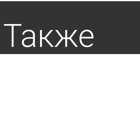
Также
пресса
пишет