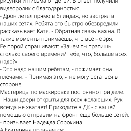
рисунки и письма от детей. В ответ получили
видеоролик с благодарностью.
- Дрон летел прямо в блиндаж, но застрял в
наших сетях. Ребята его быстро обезвредили, -
рассказывает Катя. - Обратная связь важна. В
такие моменты понимаешь, что все не зря.
Ее порой спрашивают: «Зачем ты тратишь
столько своего времени? Тебе, что, больше всех
надо?»
- Это надо нашим ребятам, - пожимает она
плечами. - Понимая это, я не могу остаться в
стороне.
Мастерицы по маскировке постоянно при деле.
- Наши двери открыты для всех желающих. Рук
всегда не хватает! Приходите в ДК - с вашей
помощью отправим на фронт еще больше сетей,
- призывает Надежда Сорокина.
А Екатерина признается: