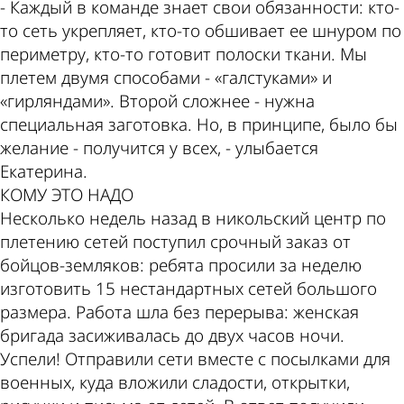
- Каждый в команде знает свои обязанности: кто-
то сеть укрепляет, кто-то обшивает ее шнуром по
периметру, кто-то готовит полоски ткани. Мы
плетем двумя способами - «галстуками» и
«гирляндами». Второй сложнее - нужна
специальная заготовка. Но, в принципе, было бы
желание - получится у всех, - улыбается
Екатерина.
КОМУ ЭТО НАДО
Несколько недель назад в никольский центр по
плетению сетей поступил срочный заказ от
бойцов-земляков: ребята просили за неделю
изготовить 15 нестандартных сетей большого
размера. Работа шла без перерыва: женская
бригада засиживалась до двух часов ночи.
Успели! Отправили сети вместе с посылками для
военных, куда вложили сладости, открытки,