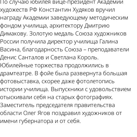
По случаю юбилея вице-президент Академии
художеств РФ Константин Худяков вручил
награду Академии заведующему методическим
фондом училища, архитектору Дмитрию
Димакову. Золотую медаль Союза художников
России получила директор училища Галина
Васина, благодарность Союза – преподаватели
Денис Санталов и Светлана Король.
Юбилейные торжества продолжились в
драмтеатре. В фойе была развернута большая
фотовыставка, скорее даже фотолетопись
истории училища. Выпускники с удовольствием
отыскивали себя на старых фотографиях.
Заместитель председателя правительства
области Олег Ягов поздравил художников от
имени губернатора и от себя.