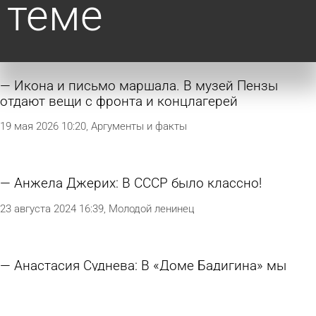
теме
Икона и письмо маршала. В музей Пензы
отдают вещи с фронта и концлагерей
19 мая 2026 10:20
Аргументы и факты
Анжела Джерих: В СССР было классно!
23 августа 2024 16:39
Молодой ленинец
Анастасия Суднева: В «Доме Бадигина» мы
пытаемся продвигать разные виды искусства
15 марта 2023 21:57
Пензенская правда