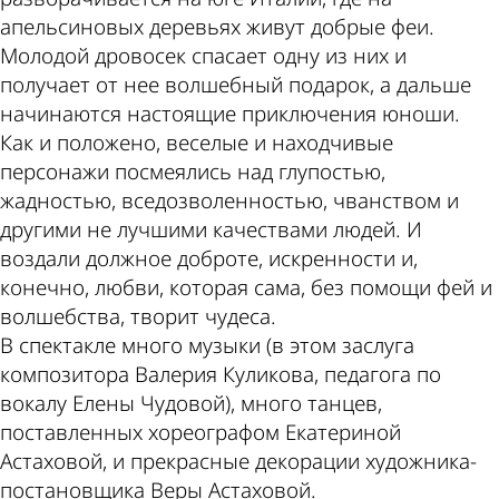
апельсиновых деревьях живут добрые феи.
Молодой дровосек спасает одну из них и
получает от нее волшебный подарок, а дальше
начинаются настоящие приключения юноши.
Как и положено, веселые и находчивые
персонажи посмеялись над глупостью,
жадностью, вседозволенностью, чванством и
другими не лучшими качествами людей. И
воздали должное доброте, искренности и,
конечно, любви, которая сама, без помощи фей и
волшебства, творит чудеса.
В спектакле много музыки (в этом заслуга
композитора Валерия Куликова, педагога по
вокалу Елены Чудовой), много танцев,
поставленных хореографом Екатериной
Астаховой, и прекрасные декорации художника-
постановщика Веры Астаховой.