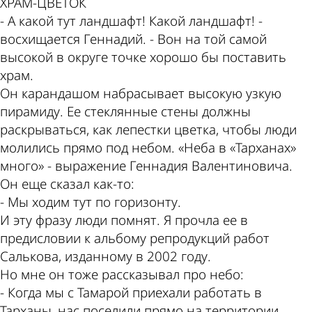
ХРАМ-ЦВЕТОК
- А какой тут ландшафт! Какой ландшафт! -
восхищается Геннадий. - Вон на той самой
высокой в округе точке хорошо бы поставить
храм.
Он карандашом набрасывает высокую узкую
пирамиду. Ее стеклянные стены должны
раскрываться, как лепестки цветка, чтобы люди
молились прямо под небом. «Неба в «Тарханах»
много» - выражение Геннадия Валентиновича.
Он еще сказал как-то:
- Мы ходим тут по горизонту.
И эту фразу люди помнят. Я прочла ее в
предисловии к альбому репродукций работ
Салькова, изданному в 2002 году.
Но мне он тоже рассказывал про небо:
- Когда мы с Тамарой приехали работать в
Тарханы, нас поселили прямо на территории