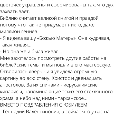
цветочек украшены и сформированы так, что дух
захватывает.
Библию считает великой книгой и правдой,
потому что так не придумает никто, даже
миллион гениев.
- Я видела вашу «Божью Матерь». Она кудрявая,
такая живая...
- Но она же и была живая…
Мне захотелось посмотреть другие работы на
библейские темы, и мы пошли в его мастерскую.
Отворилась дверь - и я увидела огромную
картину во всю стену. Христос и двенадцать
апостолов. За их спинами - иерусалимские
кипарисы, напоминающие эскиз его стеклянного
храма, а небо над ними - тарханское...
ВМЕСТО ПОЗДРАВЛЕНИЯ С ЮБИЛЕЕМ
- Геннадий Валентинович, а сейчас что у вас на