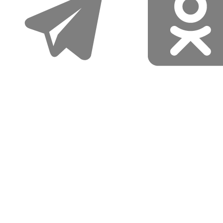
Также