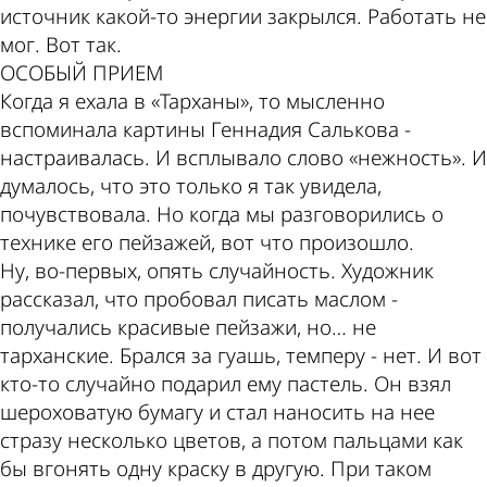
источник какой-то энергии закрылся. Работать не
мог. Вот так.
ОСОБЫЙ ПРИЕМ
Когда я ехала в «Тарханы», то мысленно
вспоминала картины Геннадия Салькова -
настраивалась. И всплывало слово «нежность». И
думалось, что это только я так увидела,
почувствовала. Но когда мы разговорились о
технике его пейзажей, вот что произошло.
Ну, во-первых, опять случайность. Художник
рассказал, что пробовал писать маслом -
получались красивые пейзажи, но… не
тарханские. Брался за гуашь, темперу - нет. И вот
кто-то случайно подарил ему пастель. Он взял
шероховатую бумагу и стал наносить на нее
стразу несколько цветов, а потом пальцами как
бы вгонять одну краску в другую. При таком