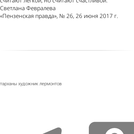
считают легкой, но считают счастливой.
Светлана Февралева
«Пензенская правда», № 26, 26 июня 2017 г.
тарханы
художник
лермонтов
telegram
odnoklassniki