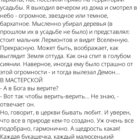
усадьбы. Я выходил вечером из дома и смотрел в
небо - огромное, звездное или темное,
бархатное. Мысленно убирал деревья (в
прошлом их в усадьбе не было) и представлял:
стоит мальчик Лермонтов и видит Вселенную.
Прекрасную. Может быть, воображает, как
выглядит Земля оттуда. Как она спит в голубом
сиянии. Наверное, иногда ему было страшно от
этой огромности - и тогда вылезал Демон...
В МАСТЕРСКОЙ
- А в Бога вы верите?
- Вот так чтобы верить-верить… Не знаю, -
отвечает он.
Но, говорит, в церкви бывать любит. И уверен,
что все в природе кем-то создано. Уж очень все
подобрано, гармонично. А щедрость какая!
Каждая букашечка, каждый малюсенький