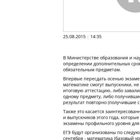
25.08.2015
14:35
|
В Министерстве образования и на
определении дополнительных срок
обязательным предметам.
Впервые пересдать осенью экзаме
математике смогут выпускники, н
итоговую аттестацию, либо завал
одному предмету, либо получивш
результат повторно (получившие с
Также это касается заинтересова
и выпускников этого года, которые
экзамены профильного уровня для
ЕГЭ будут организованы по следу
сентября - математика (базовый у