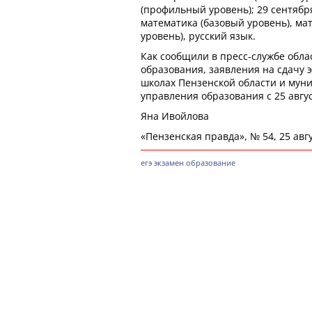
(профильный уровень); 29 сентября 
математика (базовый уровень), м
уровень), русский язык.
Как сообщили в пресс-службе обла
образования, заявления на сдачу
школах Пензенской области и мун
управления образования с 25 авгус
Яна Ивойлова
«Пензенская правда», № 54, 25 авгу
егэ
экзамен
образование