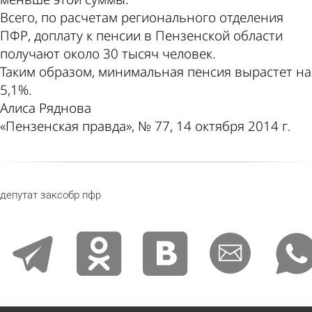
Всего, по расчетам регионального отделения
ПФР, доплату к пенсии в Пензенской области
получают около 30 тысяч человек.
Таким образом, минимальная пенсия вырастет на
5,1%.
Алиса Ряднова
«Пензенская правда», № 77, 14 октября 2014 г.
депутат
заксобр
пфр
telegram
odnoklassniki
vkontakte
email
whats