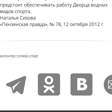
предстоит обеспечивать работу Дворца водных
видов спорта.
Наталья Сизова
«Пензенская правда», № 78, 12 октября 2012 г.
волонтер
гуляев
спорт
telegram
odnoklassniki
vkontakte
emai