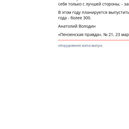
себя только с лучшей стороны, - з
В этом году планируется выпустить
года - более 300.
Анатолий Володин
«Пензенская правда», № 21, 23 март
оборудование
жатка
выпуск