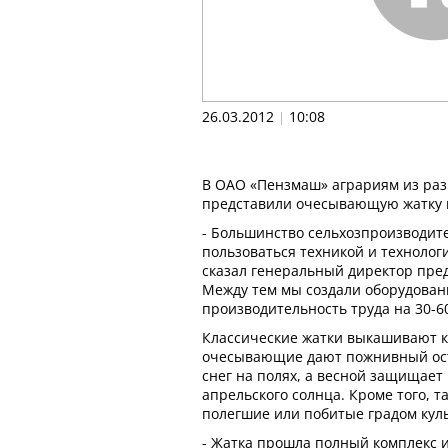
26.03.2012
10:08
|
В ОАО «Пензмаш» аграриям из раз
представили очесывающую жатку м
- Большинство сельхозпроизводит
пользоваться техникой и технолог
сказал генеральный директор пре
Между тем мы создали оборудова
производительность труда на 30-6
Классические жатки выкашивают к
очесывающие дают пожнивный ост
снег на полях, а весной защищает
апрельского солнца. Кроме того, т
полегшие или побитые градом куль
- Жатка прошла полный комплекс 