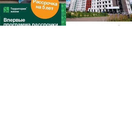
Другие
новости по