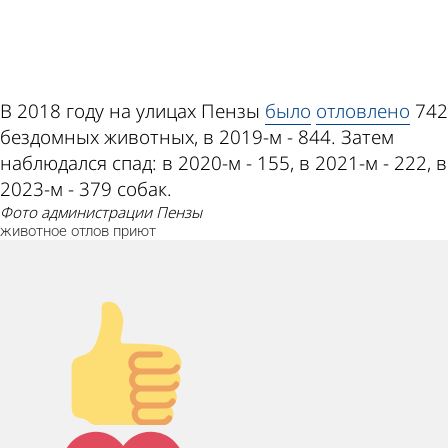
ad
В 2018 году на улицах Пензы
было
отловлено
742
бездомных животных, в 2019-м - 844. Затем
наблюдался спад: в 2020-м - 155, в 2021-м - 222, в
2023-м - 379 собак.
фото администрации Пензы
животное
отлов
приют
Палец вверх!
Лайк!