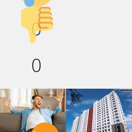
Палец вниз!
0
0