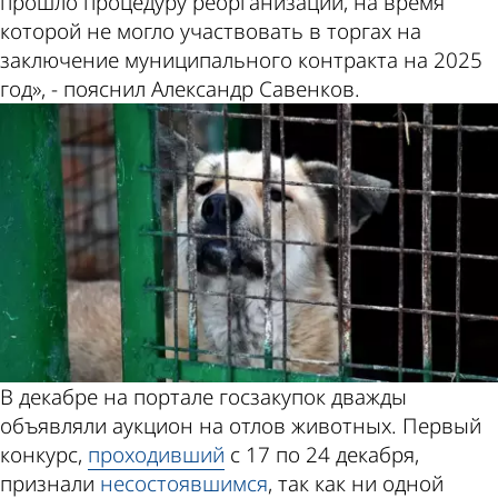
прошло процедуру реорганизации, на время
которой не могло участвовать в торгах на
заключение муниципального контракта на 2025
год», - пояснил Александр Савенков.
В декабре на портале госзакупок дважды
объявляли аукцион на отлов животных. Первый
конкурс,
проходивший
с 17 по 24 декабря,
признали
несостоявшимся
, так как ни одной