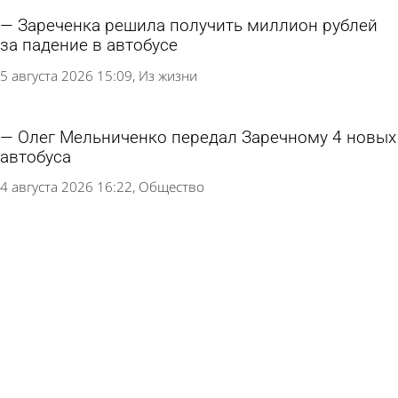
Зареченка решила получить миллион рублей
за падение в автобусе
5 августа 2026 15:09
Из жизни
Олег Мельниченко передал Заречному 4 новых
автобуса
4 августа 2026 16:22
Общество
В Пензе продлили схему движения маршруток
№ 1
4 августа 2026 10:41
Общество
В Пензе перевозчика с маршрута № 18
накажут за нарушение расписания