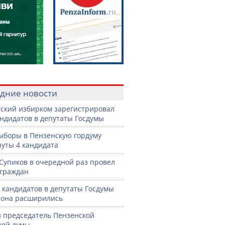
дние новости
ский избирком зарегистрировал
андидатов в депутаты Госдумы
ыборы в Пензенскую гордуму
уты 4 кандидата
Супиков в очередной раз провел
граждан
 кандидатов в депутаты Госдумы
иона расширились
 председатель Пензенской
кой думы