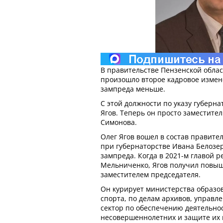
В правительстве Пензенской облас
произошло второе кадровое измене
зампреда меньше.
С этой должности по указу губерна
Ягов. Теперь он просто заместите
Симонова.
Олег Ягов вошел в состав правител
при губернаторстве Ивана Белозер
зампреда. Когда в 2021-м главой р
Мельниченко, Ягов получил повы
заместителем председателя.
Он курирует министерства образо
спорта, по делам архивов, управл
сектор по обеспечению деятельно
несовершеннолетних и защите их 