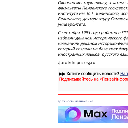
Окончил местную школу, а затем -
факультеты Пензенского государст
института им. В. Г. Белинского, ас
Белинского, докторантуру Самарск
университета.
С сентября 1993 года работал в ПГП
избрали деканом исторического фак
назначили деканом историко-филол
который создали на базе трех факу
иностранных языков, русского язы
фото kdn.pnzreg.ru
▶▶
Хотите сообщить новость?
Нап
Подписывайтесь на «ПензаИнфор
должность
назначение