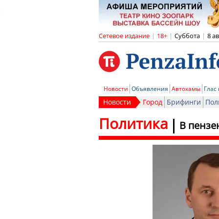
Сетевое издание
|
18+
|
Суббота
|
8 а
Новости
Объявления
Автохамы
Глас
Новости
Город
Брифинги
Пол
Политика
В пензе