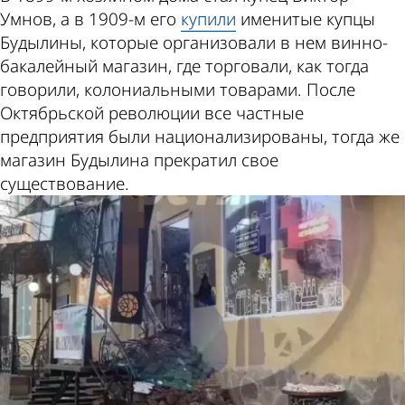
Умнов, а в 1909-м его
купили
именитые купцы
Будылины, которые организовали в нем винно-
бакалейный магазин, где торговали, как тогда
говорили, колониальными товарами. После
Октябрьской революции все частные
предприятия были национализированы, тогда же
магазин Будылина прекратил свое
существование.