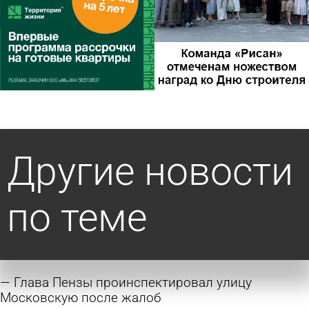
Другие новости
по теме
Глава Пензы проинспектировал улицу
Московскую после жалоб