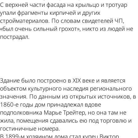
С верхней части фасада на крыльцо и тротуар
упали фрагменты кирпичей и других
стройматериалов. По словам свидетелей ЧП,
«был очень сильный грохот», никто из людей не
пострадал.
ad
Здание было построено в XIX веке и является
объектом культурного наследия регионального
значения. По данным из открытых источников, в
1860-е годы дом принадлежал вдове
подполковника Марье Трейтер, но она там не
жила, помещения сдавались ею под торговлю и
гостиничные номера.
В 1899-м хозяином дома стал купец Виктор