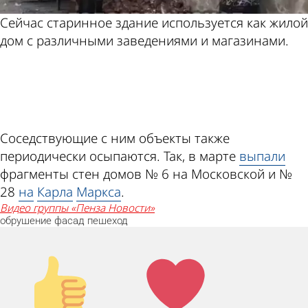
Сейчас старинное здание используется как жилой
дом с различными заведениями и магазинами.
ad
Соседствующие с ним объекты также
периодически осыпаются. Так, в марте
выпали
фрагменты стен домов № 6 на Московской и №
28
на
Карла
Маркса
.
видео группы «Пенза Новости»
обрушение
фасад
пешеход
Палец
Лайк!
вверх!