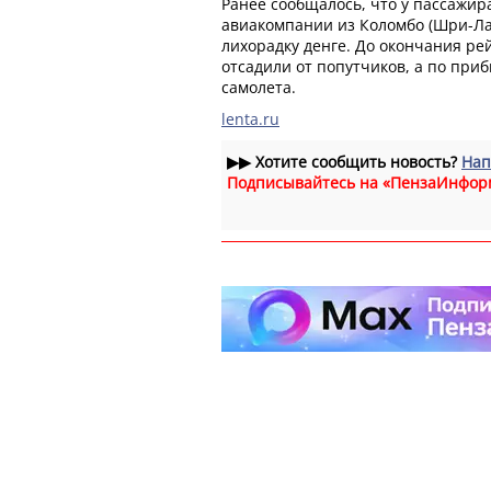
Ранее сообщалось, что у пассажир
авиакомпании из Коломбо (Шри-Ла
лихорадку денге. До окончания ре
отсадили от попутчиков, а по при
самолета.
lenta.ru
▶▶
Хотите сообщить новость?
Нап
Подписывайтесь на «ПензаИнфор