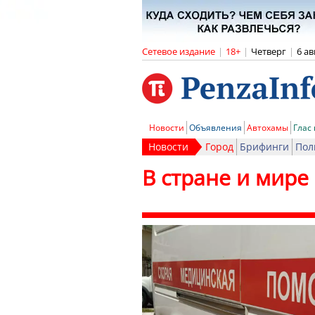
Сетевое издание
|
18+
|
Четверг
|
6 ав
Новости
Объявления
Автохамы
Глас
Новости
Город
Брифинги
Пол
В стране и мире