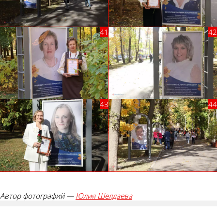
Автор фотографий —
Юлия Шелдаева