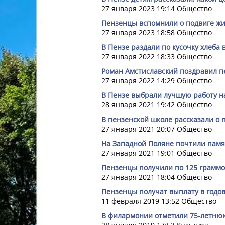
27 января 2023 19:14
Общество
Пензенцы вспомнили о подвиге жи
27 января 2023 18:58
Общество
В Пензе раздали по кусочку хлеба 
27 января 2022 18:33
Общество
Роман Амстиславский поздравил п
27 января 2022 14:29
Общество
В Пензе выбрали лучшую работу н
28 января 2021 19:42
Общество
В пензенской школе рассказали о
27 января 2021 20:07
Общество
На Западной Поляне почтили памя
27 января 2021 19:01
Общество
Пензенцы получили по 125 граммо
27 января 2021 18:04
Общество
Пензенцы получат выплату в годо
11 февраля 2019 13:52
Общество
В филармонии отметили 75-летню