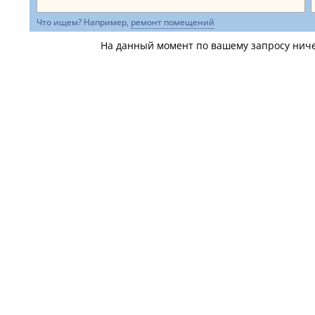
Что ищем? Например,
ремонт помещений
На данный момент по вашему запросу ничег