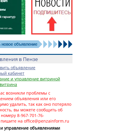
вления в Пензе
вить объявление
ый кабинет
ание и управление витриной
витрина
вас возникли проблемы с
ением объявления или его
имо удалить, так как оно потеряло
ность, вы можете сообщить об
 номеру 8-967-701-76-
и
пишите на office@penzainform.ru
 и управление объявлениями