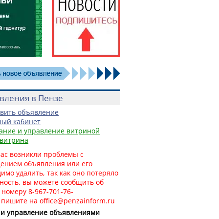
вления в Пензе
вить объявление
ый кабинет
ание и управление витриной
витрина
вас возникли проблемы с
ением объявления или его
имо удалить, так как оно потеряло
ность, вы можете сообщить об
 номеру 8-967-701-76-
и
пишите на office@penzainform.ru
 и управление объявлениями