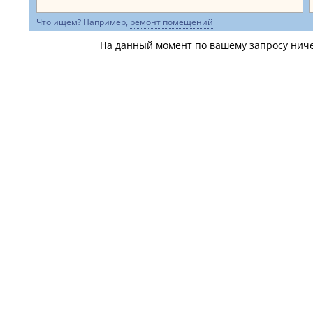
Что ищем? Например,
ремонт помещений
На данный момент по вашему запросу ничег