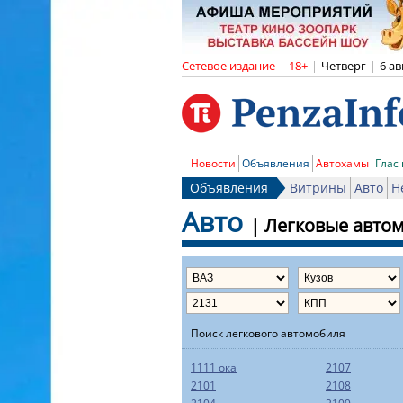
Сетевое издание
|
18+
|
Четверг
|
6 ав
Новости
Объявления
Автохамы
Глас
Объявления
Витрины
Авто
Н
Авто
|
Легковые авто
Поиск легкового автомобиля
1111 ока
2107
2101
2108