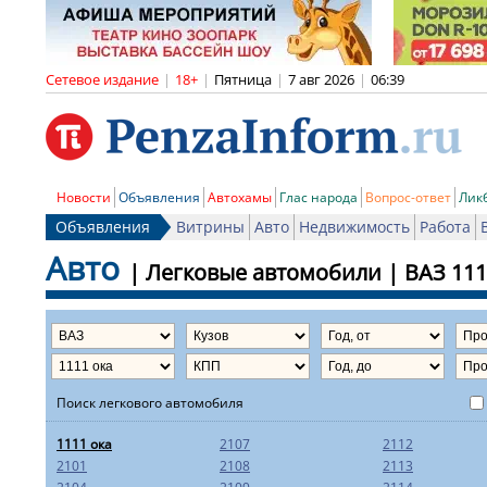
Сетевое издание
|
18+
|
Пятница
|
7 авг 2026
|
06:39
Новости
Объявления
Автохамы
Глас народа
Вопрос-ответ
Лик
Объявления
Витрины
Авто
Недвижимость
Работа
Авто
|
Легковые автомобили
|
ВАЗ
111
Поиск легкового автомобиля
1111 ока
2107
2112
2101
2108
2113