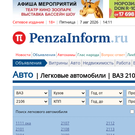
Сетевое издание
|
18+
|
Пятница
|
7 авг 2026
|
14:11
Новости
Объявления
Автохамы
Глас народа
Вопрос-ответ
Лик
Объявления
Витрины
Авто
Недвижимость
Работа
Авто
|
Легковые автомобили
|
ВАЗ
210
Поиск легкового автомобиля
1111 ока
2107
2112
2101
2108
2113