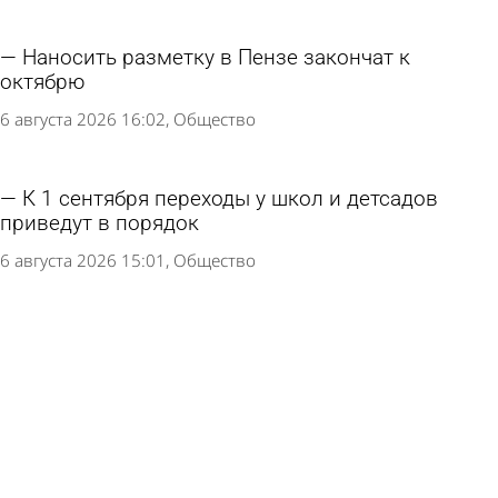
Наносить разметку в Пензе закончат к
октябрю
6 августа 2026 16:02
Общество
К 1 сентября переходы у школ и детсадов
приведут в порядок
6 августа 2026 15:01
Общество
На улицах Пензы продолжается ямочный
ремонт дорог
5 августа 2026 18:29
Общество
В ночь на 4 августа в Пензе запланированы