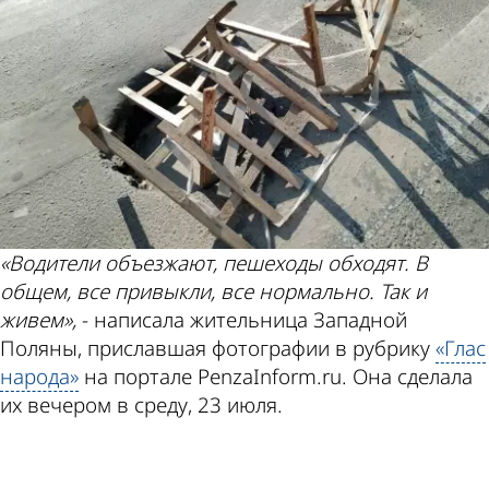
«Водители объезжают, пешеходы обходят. В
общем, все привыкли, все нормально. Так и
живем»,
- написала жительница Западной
Поляны, приславшая фотографии в рубрику
«Глас
народа»
на портале PenzaInform.ru. Она сделала
их вечером в среду, 23 июля.
ad