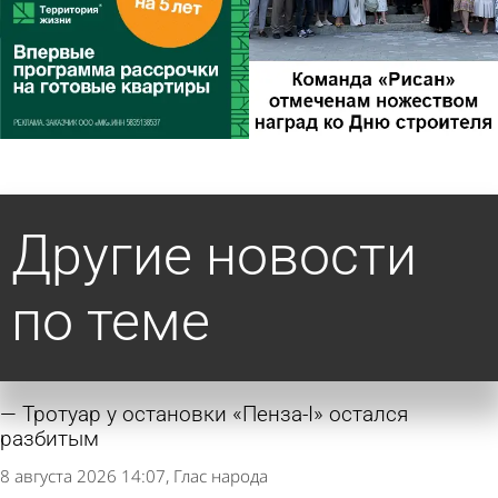
Другие новости
по теме
Тротуар у остановки «Пенза-I» остался
разбитым
8 августа 2026 14:07
Глас народа