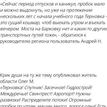
«Сейчас период отпусков и каникул, пробок мало
и можно выдохнуть, но уже на протяжении
нескольких лет с начала учебного года Терновка -
это сущий кошмар, чтоб выехать утром и въехать
вечером. Моста на Барковку нет и каких-то других
транспортных путей тоже»
, - обратился к
руководителю региона пользователь Андрей Н.
ad
Крик души на ту же тему опубликовал житель
области Олег М.
«Терновка! Спутник! Засечное! Гидрострой!
Междуречье! Свинтрест! Аэропорт! Нужны
развязки! Распределите потоки! Огромные
пробки по утрам, машин много, дорога одна! Есть