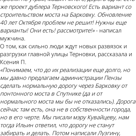
же проект дублера Терновского! Есть вариант со
строительством моста на Барковку. Обновление
40 лет Октября проблем не решит! Нужны еще
варианты! Они есть! рассмотрите!»
- написал
мужчина.
О том, как сильно люди ждут новых развязок и
разгрузки главной улицы Терновки, рассказала и
Ксения П.
«Понимаем, что до их реализации еще долго, но
мы давно предлагаем администрации Пензы
сделать нормальную дорогу через Барковку от
понтонного моста в Спутнике (да и от
нормального моста мы бы не отказались). Дорога
сейчас там есть, она не в собственности города,
но в его черте. Мы писали мэру Кувайцеву, нам
тогда Ильин ответил, что дорогу не станут
забирать и делать. Потом написали Лузгину,