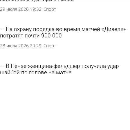
29 июля 2026 19:32
Спорт
На охрану порядка во время матчей «Дизеля»
потратят почти 900 000
28 июля 2026 20:29
Спорт
В Пензе женщина-фельдшер получила удар
шайбой по голове на матче
9 июля 2026 17:15
Из жизни
Пензенский хоккеист стал обладателем Кубка
Стэнли
15 июня 2026 09:51
Спорт