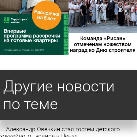
Другие новости
по теме
Александр Овечкин стал гостем детского
хоккейного турнира в Пензе