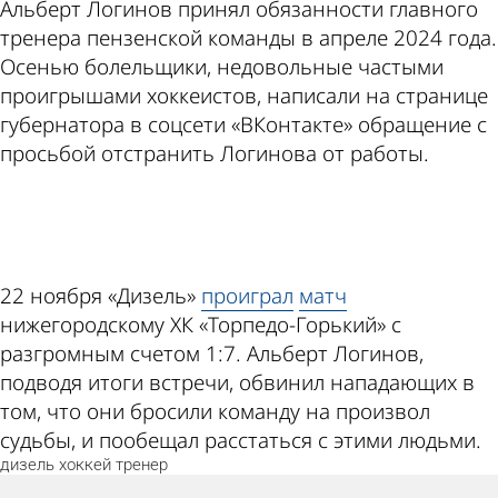
Альберт Логинов принял обязанности главного
тренера пензенской команды в апреле 2024 года.
Осенью болельщики, недовольные частыми
проигрышами хоккеистов, написали на странице
губернатора в соцсети «ВКонтакте» обращение с
просьбой отстранить Логинова от работы.
ad
22 ноября «Дизель»
проиграл
матч
нижегородскому ХК «Торпедо-Горький» с
разгромным счетом 1:7. Альберт Логинов,
подводя итоги встречи, обвинил нападающих в
том, что они бросили команду на произвол
судьбы, и пообещал расстаться с этими людьми.
дизель
хоккей
тренер