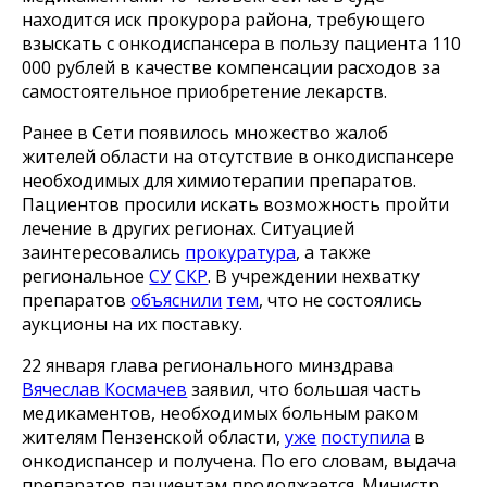
находится иск прокурора района, требующего
взыскать с онкодиспансера в пользу пациента 110
000 рублей в качестве компенсации расходов за
самостоятельное приобретение лекарств.
Ранее в Сети появилось множество жалоб
жителей области на отсутствие в онкодиспансере
необходимых для химиотерапии препаратов.
Пациентов просили искать возможность пройти
лечение в других регионах. Ситуацией
заинтересовались
прокуратура
, а также
региональное
СУ
СКР
. В учреждении нехватку
препаратов
объяснили
тем
, что не состоялись
аукционы на их поставку.
22 января глава регионального минздрава
Вячеслав Космачев
заявил, что большая часть
медикаментов, необходимых больным раком
жителям Пензенской области,
уже
поступила
в
онкодиспансер и получена. По его словам, выдача
препаратов пациентам продолжается. Министр