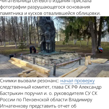
Читательница сетевого издания прислала
фотографии разрушающегося основания
памятника и кусков отвалившейся облицовки.
Снимки вызвали резонанс:
начал
проверку
следственный комитет, глава СК РФ Александр
Бастрыкин поручил и. о. руководителя СУ СК
России по Пензенской области Владимиру
Игнатенкову представить отчет об