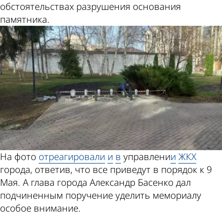
обстоятельствах разрушения основания
памятника.
На фото
отреагировали
и
в
управлени
и
ЖКХ
города, ответив, что все приведут в порядок к 9
Мая. А глава города Александр Басенко дал
подчиненным поручение уделить мемориалу
особое внимание.