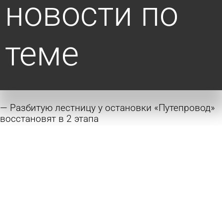
новости по
теме
Разбитую лестницу у остановки «Путепровод»
восстановят в 2 этапа
6 августа 2026 19:01
Общество
В сквере Белинского напротив драмтеатра
уложат асфальт
6 августа 2026 16:35
Общество