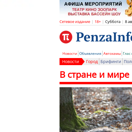
Сетевое издание
|
18+
|
Суббота
|
8 а
Новости
Объявления
Автохамы
Глас
Новости
Город
Брифинги
Пол
В стране и мире