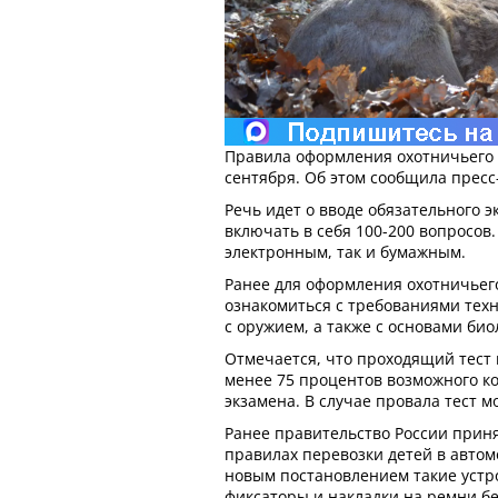
Правила оформления охотничьего б
сентября. Об этом сообщила прес
Речь идет о вводе обязательного э
включать в себя 100-200 вопросов.
электронным, так и бумажным.
Ранее для оформления охотничьег
ознакомиться с требованиями тех
с оружием, а также с основами би
Отмечается, что проходящий тест
менее 75 процентов возможного ко
экзамена. В случае провала тест м
Ранее правительство России приня
правилах перевозки детей в автомо
новым постановлением такие устро
фиксаторы и накладки на ремни бе