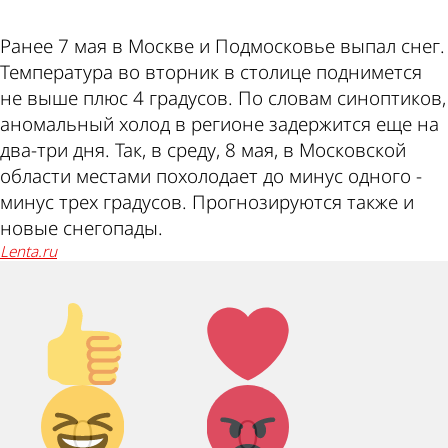
Ранее 7 мая в Москве и Подмосковье выпал снег.
Температура во вторник в столице поднимется
не выше плюс 4 градусов. По словам синоптиков,
аномальный холод в регионе задержится еще на
два-три дня. Так, в среду, 8 мая, в Московской
области местами похолодает до минус одного -
минус трех градусов. Прогнозируются также и
новые снегопады.
lenta.ru
Палец
Лайк!
вверх!
Дикий
Агрессия!
0
0
смех!