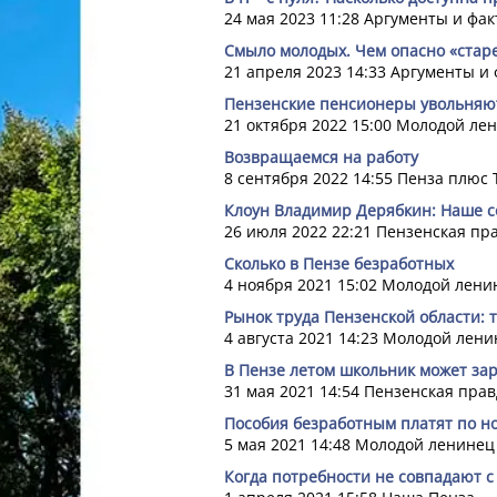
24 мая 2023 11:28
Аргументы и фак
Смыло молодых. Чем опасно «старе
21 апреля 2023 14:33
Аргументы и 
Пензенские пенсионеры увольняю
21 октября 2022 15:00
Молодой ле
Возвращаемся на работу
8 сентября 2022 14:55
Пенза плюс 
Клоун Владимир Дерябкин: Наше с
26 июля 2022 22:21
Пензенская пр
Сколько в Пензе безработных
4 ноября 2021 15:02
Молодой лени
Рынок труда Пензенской области: 
4 августа 2021 14:23
Молодой лени
В Пензе летом школьник может зар
31 мая 2021 14:54
Пензенская прав
Пособия безработным платят по 
5 мая 2021 14:48
Молодой ленинец
Когда потребности не совпадают 