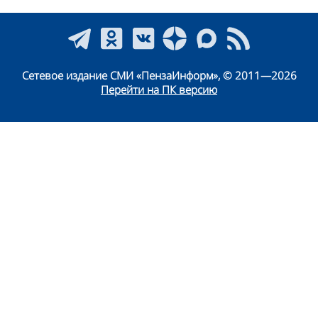
Сетевое издание СМИ «ПензаИнформ», © 2011—2026
Перейти на ПК версию