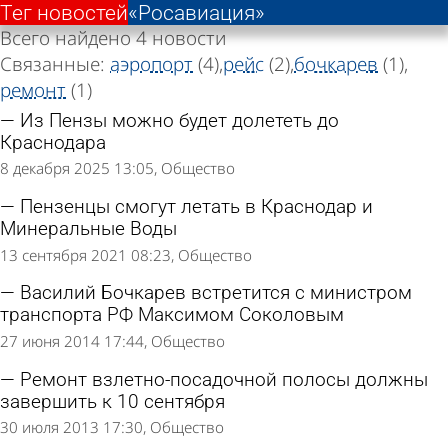
Тег новостей
«Росавиация»
Всего найдено 4 новости
Связанные:
аэропорт
(4)
рейс
(2)
бочкарев
(1)
ремонт
(1)
Из Пензы можно будет долететь до
Краснодара
8 декабря 2025 13:05
Общество
Пензенцы смогут летать в Краснодар и
Минеральные Воды
13 сентября 2021 08:23
Общество
Василий Бочкарев встретится с министром
транспорта РФ Максимом Соколовым
27 июня 2014 17:44
Общество
Ремонт взлетно-посадочной полосы должны
завершить к 10 сентября
30 июля 2013 17:30
Общество