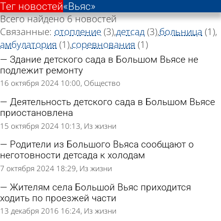
Тег новостей
«Вьяс»
Всего найдено 6 новостей
Связанные:
отопление
(3)
детсад
(3)
больница
(1)
амбулатория
(1)
соревнования
(1)
Здание детского сада в Большом Вьясе не
подлежит ремонту
16 октября 2024 10:00
Общество
Деятельность детского сада в Большом Вьясе
приостановлена
15 октября 2024 10:13
Из жизни
Родители из Большого Вьяса сообщают о
неготовности детсада к холодам
7 октября 2024 18:29
Из жизни
Жителям села Большой Вьяс приходится
ходить по проезжей части
13 декабря 2016 16:24
Из жизни