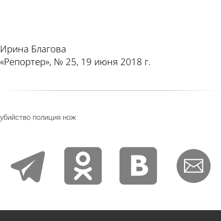
ad
Ирина Благова
«Репортер», № 25, 19 июня 2018 г.
убийство
полиция
нож
telegram
odnoklassniki
vkontakte
email