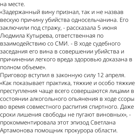
на месте.
«Задержанный вину признал, так и не назвав
вескую причину убийства односельчанина. Его
заключили под стражу, - рассказала 5 июня
Людмила Кутырева, ответственная по
взаимодействию со СМИ. - В ходе судебного
заседания его вина в совершении убийства и
причинении легкого вреда здоровью доказана в
полном объеме».
Приговор вступил в законную силу 12 апреля.
«Как показывает практика, тяжкие и особо тяжкие
преступления чаще всего совершаются лицами в
состоянии алкогольного опьянения в ходе ссоры
во время совместного распития спиртного. Даже
сроки лишения свободы не пугают виновных», -
прокомментировала этот эпизод Светлана
Артамонова помощник прокурора области.