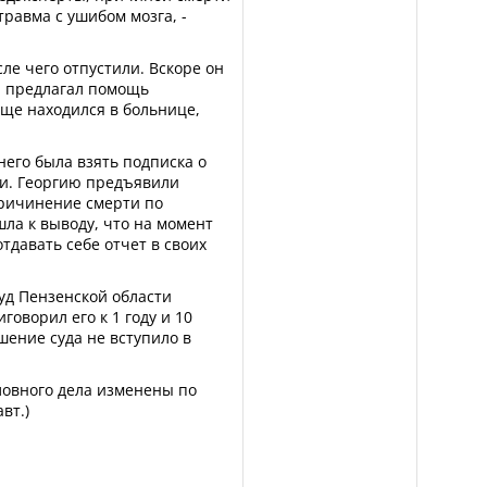
травма с ушибом мозга, -
ле чего отпустили. Вскоре он
он предлагал помощь
еще находился в больнице,
него была взять подписка о
и. Георгию предъявили
«Причинение смерти по
ла к выводу, что на момент
тдавать себе отчет в своих
уд Пензенской области
оворил его к 1 году и 10
ение суда не вступило в
ловного дела изменены по
вт.)