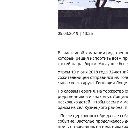
05.03.2019
13:35
|
В счастливой компании родственн
который решил испортить всем пр
гостей на разборки. Уж лучше бы е
Утром 10 июня 2018 года 32-летни
сожительницей отправился из Толь
сына своего друга, Геннадия Лощи
По словам Георгия, на торжество с
родственников и знакомых Лощини
несколько детей. Чтобы всем им м
одном из сел Кузнецкого района, 
- После церковного обряда все со
событие. Застолье продолжалось д
присутствовавших на нем, никаких