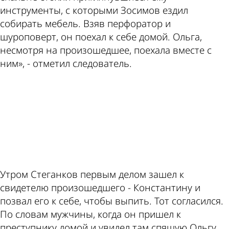
инструменты, с которыми Зосимов ездил
собирать мебель. Взяв перфоратор и
шуроповерт, он поехал к себе домой. Ольга,
несмотря на произошедшее, поехала вместе с
ним», - отметил следователь.
ad
Утром Стеганков первым делом зашел к
свидетелю произошедшего - Константину и
позвал его к себе, чтобы выпить. Тот согласился.
По словам мужчины, когда он пришел к
преступнику домой и увидел там спящую Ольгу,