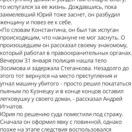
то испугался за ее жизнь. Дождавшись, пока
захмелевший Юрий тоже заснет, он разбудил
женщину и повез ее к себе.
«По словам Константина, он был так испуган
происходящим, что накануне не мог заснуть. О
произошедшем он рассказал своему знакомому,
который работал в правоохранительных органах.
Вечером 31 января полиция нашла тело
Зосимова и задержала Стеганкова. Незадолго до
этого тот вернулся на место преступления и
угнал машину убитого - просто решил покататься
пьяным по Кузнецку и в конце концов оставил
легковушку у своего дома», - рассказал Андрей
Игнатов.
Юрия по решению суда поместили под стражу.
Сначала он оформил явку с повинной, однако
позже на этапе следствия воспользовался