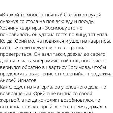
«В какой-то момент пьяный Стеганков рукой
смахнул со стола на пол всю еду и посуду.
Хозяину квартиры - Зосимову это не
понравилось, он ударил гостя по лицу, тот упал.
Когда Юрий молча поднялся и ушел из квартиры,
все приятели подумали, что он решил
проветриться. Он взял такси, доехал до своего
дома и взял там керамический нож, после чего
вернулся обратно в квартиру Зосимова, чтобы
продолжить выяснение отношений», - продолжил
Андрей Игнатов.
Как следует из материалов уголовного дела, по
возвращении Юрий еще выпил со своей
жертвой, а когда конфликт возобновился, то
вытащил нож, который все это время держал в