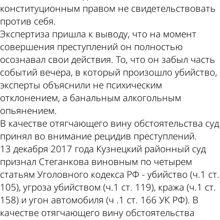
конституционным правом не свидетельствовать
против себя.
Экспертиза пришла к выводу, что на момент
совершения преступлений он полностью
осознавал свои действия. То, что он забыл часть
событий вечера, в который произошло убийство,
эксперты объяснили не психическим
отклонением, а банальным алкогольным
опьянением.
В качестве отягчающего вину обстоятельства суд
принял во внимание рецидив преступлений.
13 декабря 2017 года Кузнецкий районный суд
признал Стеганкова виновным по четырем
статьям Уголовного кодекса РФ - убийство (ч.1 ст.
105), угроза убийством (ч.1 ст. 119), кража (ч.1 ст.
158) и угон автомобиля (ч .1 ст. 166 УК РФ). В
качестве отягчающего вину обстоятельства