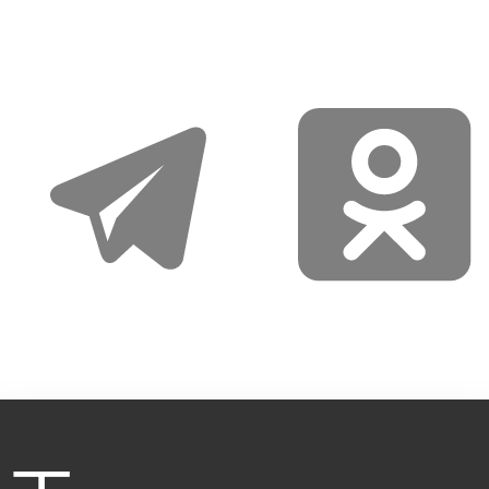
telegram
odnoklassniki