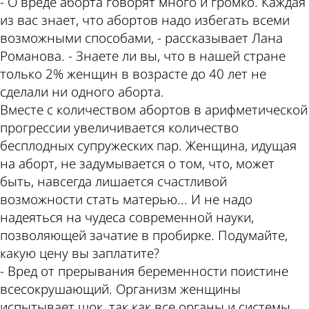
- О вреде аборта говорят много и громко. Каждая
из вас знает, что абортов надо избегать всеми
возможными способами, - рассказывает Лана
Романова. - Знаете ли вы, что в нашей стране
только 2% женщин в возрасте до 40 лет не
сделали ни одного аборта.
Вместе с количеством абортов в арифметической
прогрессии увеличивается количество
бесплодных супружеских пар. Женщина, идущая
на аборт, не задумывается о том, что, может
быть, навсегда лишается счастливой
возможности стать матерью... И не надо
надеяться на чудеса современной науки,
позволяющей зачатие в пробирке. Подумайте,
какую цену вы заплатите?
- Вред от прерывания беременности поистине
всесокрушающий. Организм женщины
испытывает шок, так как все органы и системы,