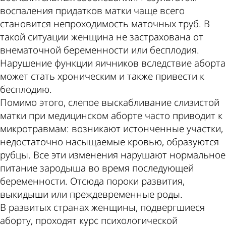
воспаления придатков матки чаще всего
становится непроходимость маточных труб. В
такой ситуации женщина не застрахована от
внематочной беременности или бесплодия.
Нарушение функции яичников вследствие аборта
может стать хроническим и также привести к
бесплодию.
Помимо этого, слепое выскабливание слизистой
матки при медицинском аборте часто приводит к
микротравмам: возникают истонченные участки,
недостаточно насыщаемые кровью, образуются
рубцы. Все эти изменения нарушают нормальное
питание зародыша во время последующей
беременности. Отсюда пороки развития,
выкидыши или преждевременные роды.
В развитых странах женщины, подвергшиеся
аборту, проходят курс психологической