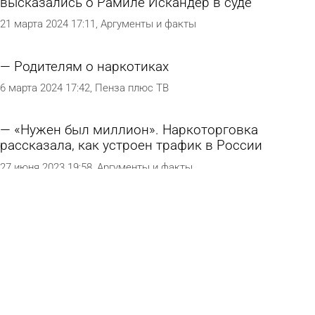
высказались о Рамиле Искандер в суде
21 марта 2024 17:11
Аргументы и факты
Родителям о наркотиках
6 марта 2024 17:42
Пенза плюс ТВ
«Нужен был миллион». Наркоторговка
рассказала, как устроен трафик в России
27 июня 2023 19:58
Аргументы и факты
Оковы дурмана
1 сентября 2022 15:14
Наша Пенза
Наркодельцы осваивают сельские территории
Сурского края
1 декабря 2021 15:43
Молодой ленинец