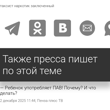
таксист
наркотик
заключенный
telegram
odnoklassniki
vkontakte
email
wha
Также пресса пишет
по этой теме
Ребенок употребляет ПАВ! Почему? И что
делать?
2 декабря 2025 11:44
Пенза плюс ТВ